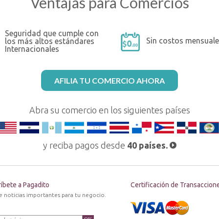
Ventajas para Comercios
Seguridad que cumple con
Sin costos mensuale
los más altos estándares
Internacionales
AFILIA TU COMERCIO AHORA
Abra su comercio en los siguientes países
y reciba pagos desde
40 países.
íbete a Pagadito
Certificación de Transaccion
e noticias importantes para tu negocio.