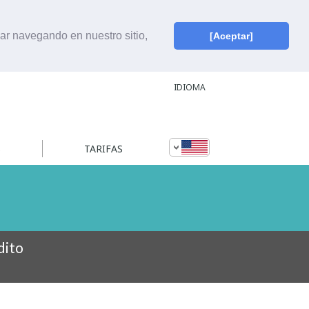
uar navegando en nuestro sitio,
[Aceptar]
IDIOMA
S
TARIFAS
dito